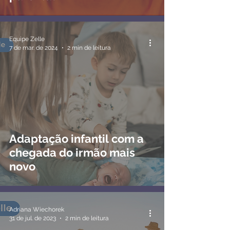
Equipe Zelle
7 de mar. de 2024
2 min de leitura
Adaptação infantil com a
chegada do irmão mais
novo
Adriana Wiechorek
31 de jul. de 2023
2 min de leitura