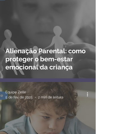
Alienação Parental: como
proteger o bem-estar
emocional da criança
Equipe Zelle
5 de fev. de 2025
2 min de leitura