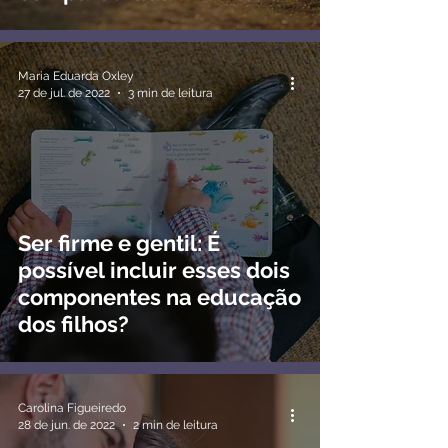
Maria Eduarda Oxley
27 de jul. de 2022
3 min de leitura
Ser firme e gentil: É
possível incluir esses dois
componentes na educação
dos filhos?
Carolina Figueiredo
28 de jun. de 2022
2 min de leitura