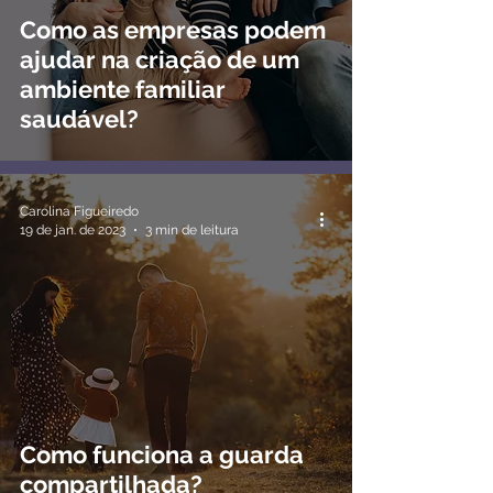
Como as empresas podem
ajudar na criação de um
ambiente familiar
saudável?
Carolina Figueiredo
19 de jan. de 2023
3 min de leitura
Como funciona a guarda
compartilhada?